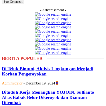
- Advertisement -
BERITA POPULER
Di Teluk Bintuni, Aktivis Lingkungan Menjadi
Korban Pengeroyokan
Administrator
-
December 19, 2024
0
Dituduh Kerja Menangkan YOJOIN, Sulfianto
Alias Babak Belur Dikeroyok dan Diancam
Ditembak