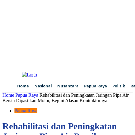
Home
Nasional
Nusantara
Papua Raya
Politik
R
Home
Papua Raya
Rehabilitasi dan Peningkatan Jaringan Pipa Air
Bersih Dipastikan Molor, Begini Alasan Kontraktornya
Papua Raya
Rehabilitasi dan Peningkatan