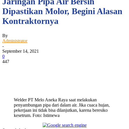
Jaringan Pipa Air Bersih
Dipastikan Molor, Begini Alasan
Kontraktornya
By
Administrator
-
September 14, 2021
0
447
Facebook
WhatsApp
Twitter
Print
Welder PT Melo Aneka Raya saat melakukan
penyambungan pipa dari dalam air. Jika cuaca hujan,
pekerjaan ini tidak bisa dilanjutkan, karena beresiko
kesetrum. Foto: Istimewa