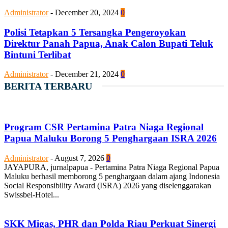
Administrator
-
December 20, 2024
0
Polisi Tetapkan 5 Tersangka Pengeroyokan
Direktur Panah Papua, Anak Calon Bupati Teluk
Bintuni Terlibat
Administrator
-
December 21, 2024
0
BERITA TERBARU
Program CSR Pertamina Patra Niaga Regional
Papua Maluku Borong 5 Penghargaan ISRA 2026
Administrator
-
August 7, 2026
0
JAYAPURA, jurnalpapua - Pertamina Patra Niaga Regional Papua
Maluku berhasil memborong 5 penghargaan dalam ajang Indonesia
Social Responsibility Award (ISRA) 2026 yang diselenggarakan
Swissbel-Hotel...
SKK Migas, PHR dan Polda Riau Perkuat Sinergi