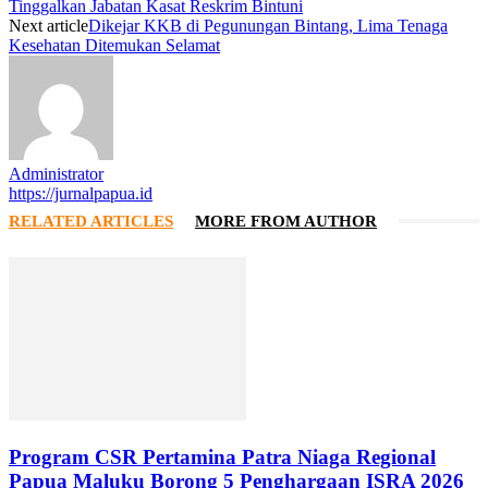
Tinggalkan Jabatan Kasat Reskrim Bintuni
Next article
Dikejar KKB di Pegunungan Bintang, Lima Tenaga
Kesehatan Ditemukan Selamat
Administrator
https://jurnalpapua.id
RELATED ARTICLES
MORE FROM AUTHOR
Program CSR Pertamina Patra Niaga Regional
Papua Maluku Borong 5 Penghargaan ISRA 2026