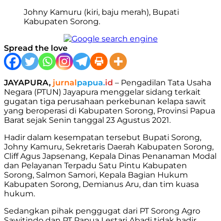
Johny Kamuru (kiri, baju merah), Bupati
Kabupaten Sorong.
Spread the love
JAYAPURA,
jurnal
papua.
id
– Pengadilan Tata Usaha
Negara (PTUN) Jayapura menggelar sidang terkait
gugatan tiga perusahaan perkebunan kelapa sawit
yang beroperasi di Kabupaten Sorong, Provinsi Papua
Barat sejak Senin tanggal 23 Agustus 2021.
Hadir dalam kesempatan tersebut Bupati Sorong,
Johny Kamuru, Sekretaris Daerah Kabupaten Sorong,
Cliff Agus Japsenang, Kepala Dinas Penanaman Modal
dan Pelayanan Terpadu Satu Pintu Kabupaten
Sorong, Salmon Samori, Kepala Bagian Hukum
Kabupaten Sorong, Demianus Aru, dan tim kuasa
hukum.
Sedangkan pihak penggugat dari PT Sorong Agro
Sawitindo dan PT Papua Lestari Abadi tidak hadir