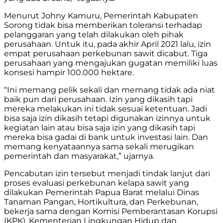
Menurut Johny Kamuru, Pemerintah Kabupaten
Sorong tidak bisa memberikan toleransi terhadap
pelanggaran yang telah dilakukan oleh pihak
perusahaan. Untuk itu, pada akhir April 2021 lalu, izin
empat perusahaan perkebunan sawit dicabut. Tiga
perusahaan yang mengajukan gugatan memiliki luas
konsesi hampir 100.000 hektare.
“Ini memang pelik sekali dan memang tidak ada niat
baik pun dari perusahaan. Izin yang dikasih tapi
mereka melakukan ini tidak sesuai ketentuan. Jadi
bisa saja izin dikasih tetapi digunakan izinnya untuk
kegiatan lain atau bisa saja izin yang dikasih tapi
mereka bisa gadai di bank untuk investasi lain. Dan
memang kenyataannya sama sekali merugikan
pemerintah dan masyarakat,” ujarnya.
Pencabutan izin tersebut menjadi tindak lanjut dari
proses evaluasi perkebunan kelapa sawit yang
dilakukan Pemerintah Papua Barat melalui Dinas
Tanaman Pangan, Hortikultura, dan Perkebunan,
bekerja sama dengan Komisi Pemberantasan Korupsi
(KPK), Kementerian Lingkungan Hidup dan