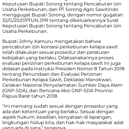
Keputusan Bupati Sorong tentang Pencabutan Izin
Usaha Perkebunan, dan PT Sorong Agro Sawitindo
menggugat Bupati Sorong, dengan nomor gugatan
32/G/2021/PTUN.JPR tentang dikeluarkannya Surat
Keputusan Bupati Sorong tentang Pencabutan Izin
Usaha Perkebunan.
Bupati Johny Kamuru mengatakan bahwa
pencabutan izin konsesi perkebunan kelapa sawit
telah dilakukan sesuai prosedur dan peraturan
kebijakan yang berlaku. Dilaksanakannya proses
evaluasi perizinan perkebunan kelapa sawit ini juga
didasari pada Instruksi Presiden Nomor 8 Tahun 2018
tentang Penundaan dan Evaluasi Perizinan
Perkebunan Kelapa Sawit, Deklarasi Manokwari,
Gerakan Nasional Penyelamatan Sumber Daya Alam
(GNP-SDA), dan Rencana Aksi GNP-SDA Provinsi
Papua Barat tahun 2018.
“Ini memang sudah sesuai dengan prosedur yang
ada dan ketentuan yang berlaku. Sesuai dengan
aspek hukum, keadilan, kenyataan di lapangan,
lingkungan hidup kita, dan hak-hak masyarakat adat
yang ada di sana,” tegasnya.