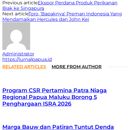
Previous article
Ekspor Perdana Produk Perikanan
Biak ke Singapura
Next article
Toro, ‘Bapaknya’ Preman Indonesia Yang
Mendamaikan Hercules dan John Kei
Administrator
https://jurnalpapua.id
RELATED ARTICLES
MORE FROM AUTHOR
Program CSR Pertamina Patra Niaga
Regional Papua Maluku Borong 5
Penghargaan ISRA 2026
Marga Bauw dan Patiran Tuntut Denda