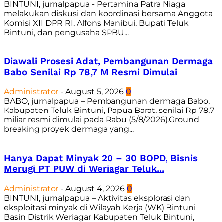
BINTUNI, jurnalpapua - Pertamina Patra Niaga
melakukan diskusi dan koordinasi bersama Anggota
Komisi XII DPR RI, Alfons Manibui, Bupati Teluk
Bintuni, dan pengusaha SPBU...
Diawali Prosesi Adat, Pembangunan Dermaga
Babo Senilai Rp 78,7 M Resmi Dimulai
Administrator
-
August 5, 2026
0
BABO, jurnalpapua – Pembangunan dermaga Babo,
Kabupaten Teluk Bintuni, Papua Barat, senilai Rp 78,7
miliar resmi dimulai pada Rabu (5/8/2026).Ground
breaking proyek dermaga yang...
Hanya Dapat Minyak 20 – 30 BOPD, Bisnis
Merugi PT PUW di Weriagar Teluk...
Administrator
-
August 4, 2026
0
BINTUNI, jurnalpapua – Aktivitas eksplorasi dan
eksploitasi minyak di Wilayah Kerja (WK) Bintuni
Basin Distrik Weriagar Kabupaten Teluk Bintuni,