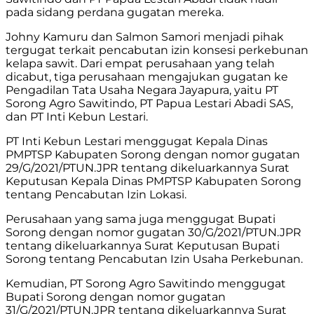
pada sidang perdana gugatan mereka.
Johny Kamuru dan Salmon Samori menjadi pihak
tergugat terkait pencabutan izin konsesi perkebunan
kelapa sawit. Dari empat perusahaan yang telah
dicabut, tiga perusahaan mengajukan gugatan ke
Pengadilan Tata Usaha Negara Jayapura, yaitu PT
Sorong Agro Sawitindo, PT Papua Lestari Abadi SAS,
dan PT Inti Kebun Lestari.
PT Inti Kebun Lestari menggugat Kepala Dinas
PMPTSP Kabupaten Sorong dengan nomor gugatan
29/G/2021/PTUN.JPR tentang dikeluarkannya Surat
Keputusan Kepala Dinas PMPTSP Kabupaten Sorong
tentang Pencabutan Izin Lokasi.
Perusahaan yang sama juga menggugat Bupati
Sorong dengan nomor gugatan 30/G/2021/PTUN.JPR
tentang dikeluarkannya Surat Keputusan Bupati
Sorong tentang Pencabutan Izin Usaha Perkebunan.
Kemudian, PT Sorong Agro Sawitindo menggugat
Bupati Sorong dengan nomor gugatan
31/G/2021/PTUN.JPR tentang dikeluarkannya Surat