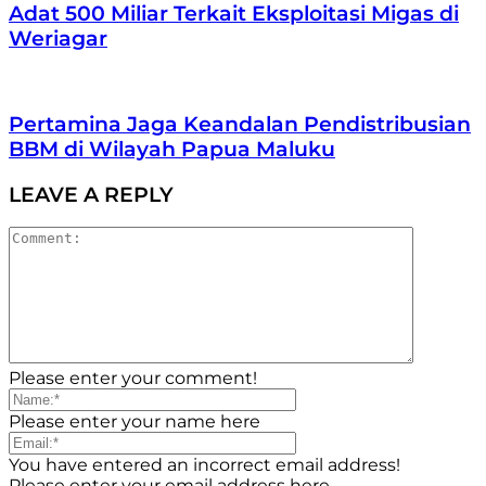
Adat 500 Miliar Terkait Eksploitasi Migas di
Weriagar
Pertamina Jaga Keandalan Pendistribusian
BBM di Wilayah Papua Maluku
LEAVE A REPLY
Please enter your comment!
Please enter your name here
You have entered an incorrect email address!
Please enter your email address here