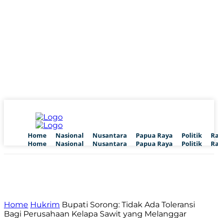
Home
Nasional
Nusantara
Papua Raya
Politik
R
Home
Nasional
Nusantara
Papua Raya
Politik
R
Home
Hukrim
Bupati Sorong: Tidak Ada Toleransi
Bagi Perusahaan Kelapa Sawit yang Melanggar