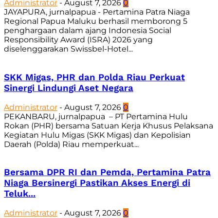
Administrator
-
August 7, 2026
0
JAYAPURA, jurnalpapua - Pertamina Patra Niaga
Regional Papua Maluku berhasil memborong 5
penghargaan dalam ajang Indonesia Social
Responsibility Award (ISRA) 2026 yang
diselenggarakan Swissbel-Hotel...
SKK Migas, PHR dan Polda Riau Perkuat
Sinergi Lindungi Aset Negara
Administrator
-
August 7, 2026
0
PEKANBARU, jurnalpapua – PT Pertamina Hulu
Rokan (PHR) bersama Satuan Kerja Khusus Pelaksana
Kegiatan Hulu Migas (SKK Migas) dan Kepolisian
Daerah (Polda) Riau memperkuat...
Bersama DPR RI dan Pemda, Pertamina Patra
Niaga Bersinergi Pastikan Akses Energi di
Teluk...
Administrator
-
August 7, 2026
0