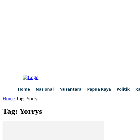
Home
Nasional
Nusantara
Papua Raya
Politik
R
Home
Tags
Yorrys
Tag: Yorrys