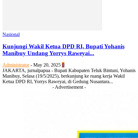
Nasional
Kunjungi Wakil Ketua DPD RI, Bupati Yohanis
Manibuy Undang Yorrys Raweyai...
Administrator
-
May 20, 2025
0
JAKARTA, jurnalpapua - Bupati Kabupaten Teluk Bintuni, Yohanis
Manibuy, Selasa (19/5/2025), berkunjung ke ruang kerja Wakil
Ketua DPD RI, Yorrys Raweyai, di Gedung Nusantara...
- Advertisement -