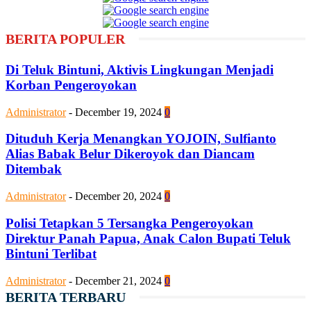
BERITA POPULER
Di Teluk Bintuni, Aktivis Lingkungan Menjadi
Korban Pengeroyokan
Administrator
-
December 19, 2024
0
Dituduh Kerja Menangkan YOJOIN, Sulfianto
Alias Babak Belur Dikeroyok dan Diancam
Ditembak
Administrator
-
December 20, 2024
0
Polisi Tetapkan 5 Tersangka Pengeroyokan
Direktur Panah Papua, Anak Calon Bupati Teluk
Bintuni Terlibat
Administrator
-
December 21, 2024
0
BERITA TERBARU