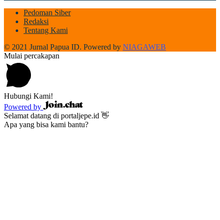
Pedoman Siber
Redaksi
Tentang Kami
© 2021 Jurnal Papua ID. Powered by
NIAGAWEB
Mulai percakapan
Hubungi Kami!
Powered by
Selamat datang di portaljepe.id 👋
Apa yang bisa kami bantu?