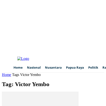
Home
Nasional
Nusantara
Papua Raya
Politik
R
Home
Tags
Victor Yembo
Tag: Victor Yembo