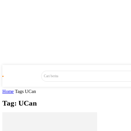
Cari berita
Home
Tags
UCan
Tag: UCan