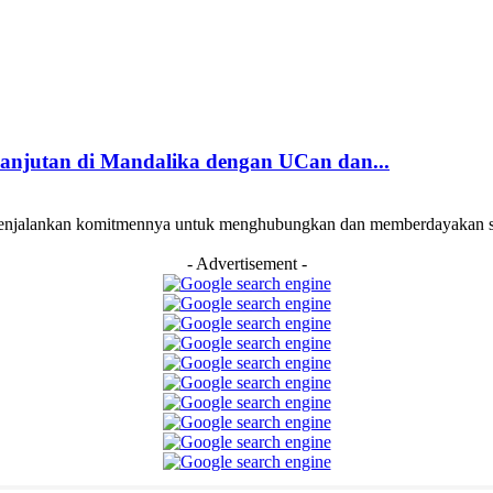
njutan di Mandalika dengan UCan dan...
njalankan komitmennya untuk menghubungkan dan memberdayakan selu
- Advertisement -