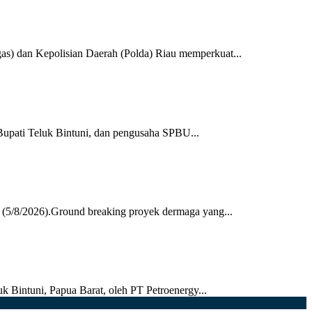
 dan Kepolisian Daerah (Polda) Riau memperkuat...
upati Teluk Bintuni, dan pengusaha SPBU...
 (5/8/2026).Ground breaking proyek dermaga yang...
k Bintuni, Papua Barat, oleh PT Petroenergy...