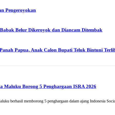
ban Pengeroyokan
 Babak Belur Dikeroyok dan Diancam Ditembak
 Panah Papua, Anak Calon Bupati Teluk Bintuni Terli
ua Maluku Borong 5 Penghargaan ISRA 2026
luku berhasil memborong 5 penghargaan dalam ajang Indonesia Social