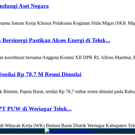
ndungi Aset Negara
a Satuan Kerja Khusus Pelaksana Kegiatan Hulu Migas (SKK Migas)
rsinergi Pastikan Akses Energi di Teluk...
an koordinasi bersama Anggota Komisi XII DPR RI, Alfons Manibui, B
enilai Rp 78,7 M Resmi Dimulai
ntuni, Papua Barat, senilai Rp 78,7 miliar resmi dimulai pada Rabu
T PUW di Weriagar Teluk...
 di Wilayah Kerja (WK) Bintuni Basin Distrik Weriagar Kabupaten Telu