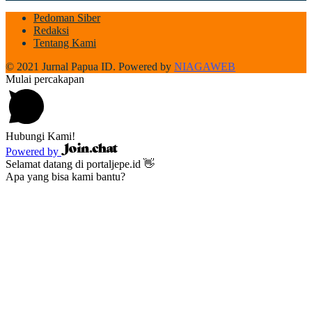
Pedoman Siber
Redaksi
Tentang Kami
© 2021 Jurnal Papua ID. Powered by
NIAGAWEB
Mulai percakapan
Hubungi Kami!
Powered by
Selamat datang di portaljepe.id 👋
Apa yang bisa kami bantu?