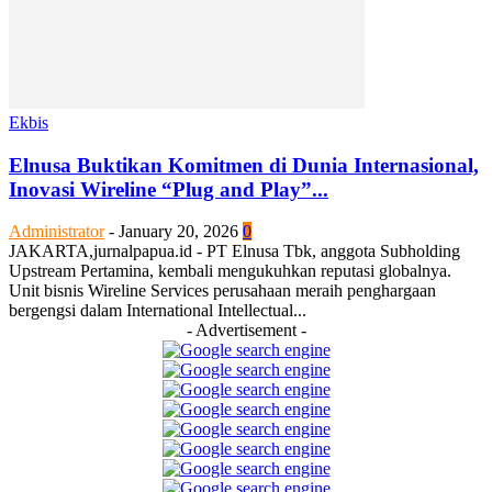
Ekbis
Elnusa Buktikan Komitmen di Dunia Internasional,
Inovasi Wireline “Plug and Play”...
Administrator
-
January 20, 2026
0
JAKARTA,jurnalpapua.id - PT Elnusa Tbk, anggota Subholding
Upstream Pertamina, kembali mengukuhkan reputasi globalnya.
Unit bisnis Wireline Services perusahaan meraih penghargaan
bergengsi dalam International Intellectual...
- Advertisement -