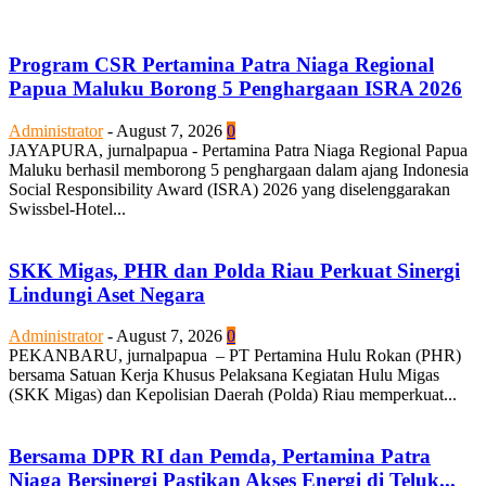
Program CSR Pertamina Patra Niaga Regional
Papua Maluku Borong 5 Penghargaan ISRA 2026
Administrator
-
August 7, 2026
0
JAYAPURA, jurnalpapua - Pertamina Patra Niaga Regional Papua
Maluku berhasil memborong 5 penghargaan dalam ajang Indonesia
Social Responsibility Award (ISRA) 2026 yang diselenggarakan
Swissbel-Hotel...
SKK Migas, PHR dan Polda Riau Perkuat Sinergi
Lindungi Aset Negara
Administrator
-
August 7, 2026
0
PEKANBARU, jurnalpapua – PT Pertamina Hulu Rokan (PHR)
bersama Satuan Kerja Khusus Pelaksana Kegiatan Hulu Migas
(SKK Migas) dan Kepolisian Daerah (Polda) Riau memperkuat...
Bersama DPR RI dan Pemda, Pertamina Patra
Niaga Bersinergi Pastikan Akses Energi di Teluk...