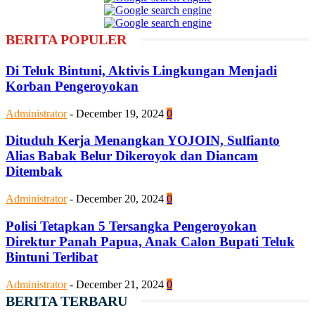
BERITA POPULER
Di Teluk Bintuni, Aktivis Lingkungan Menjadi
Korban Pengeroyokan
Administrator
-
December 19, 2024
0
Dituduh Kerja Menangkan YOJOIN, Sulfianto
Alias Babak Belur Dikeroyok dan Diancam
Ditembak
Administrator
-
December 20, 2024
0
Polisi Tetapkan 5 Tersangka Pengeroyokan
Direktur Panah Papua, Anak Calon Bupati Teluk
Bintuni Terlibat
Administrator
-
December 21, 2024
0
BERITA TERBARU