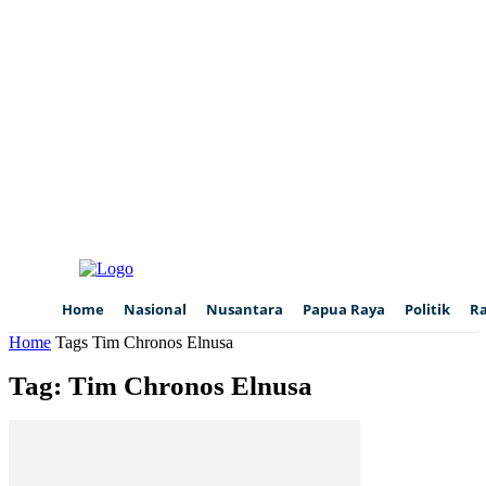
Home
Nasional
Nusantara
Papua Raya
Politik
R
Home
Tags
Tim Chronos Elnusa
Tag: Tim Chronos Elnusa