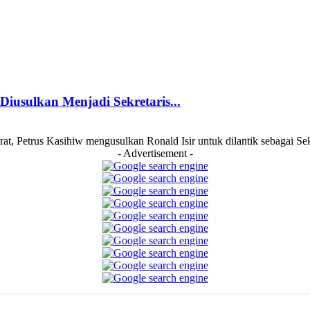
Diusulkan Menjadi Sekretaris...
t, Petrus Kasihiw mengusulkan Ronald Isir untuk dilantik sebagai Se
- Advertisement -