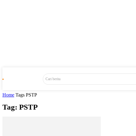
Cari berita
Home
Tags
PSTP
Tag: PSTP