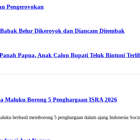
ban Pengeroyokan
 Babak Belur Dikeroyok dan Diancam Ditembak
 Panah Papua, Anak Calon Bupati Teluk Bintuni Terli
ua Maluku Borong 5 Penghargaan ISRA 2026
luku berhasil memborong 5 penghargaan dalam ajang Indonesia Social