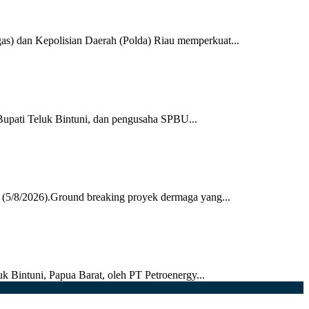
 dan Kepolisian Daerah (Polda) Riau memperkuat...
upati Teluk Bintuni, dan pengusaha SPBU...
 (5/8/2026).Ground breaking proyek dermaga yang...
k Bintuni, Papua Barat, oleh PT Petroenergy...