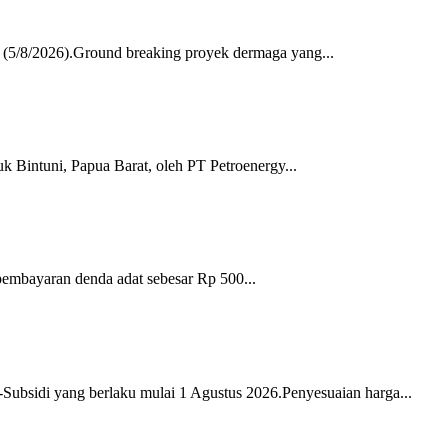
 (5/8/2026).Ground breaking proyek dermaga yang...
k Bintuni, Papua Barat, oleh PT Petroenergy...
pembayaran denda adat sebesar Rp 500...
sidi yang berlaku mulai 1 Agustus 2026.Penyesuaian harga...