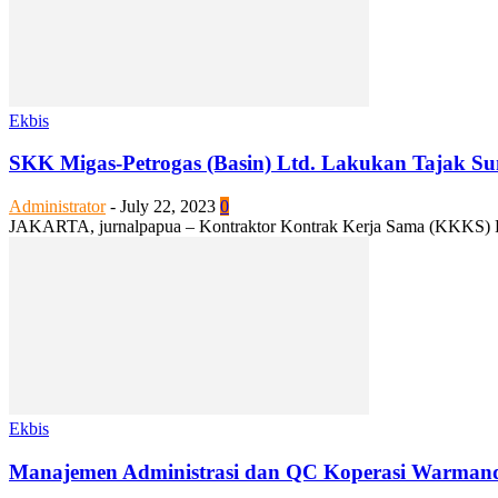
Ekbis
SKK Migas-Petrogas (Basin) Ltd. Lakukan Tajak Su
Administrator
-
July 22, 2023
0
JAKARTA, jurnalpapua – Kontraktor Kontrak Kerja Sama (KKKS) PT.
Ekbis
Manajemen Administrasi dan QC Koperasi Warmand