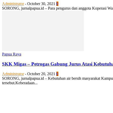
Administrator
-
October 30, 2021
0
SORONG, jurnalpapua.id – Para pengurus dan anggota Koperasi Warm
Papua Raya
SKK Migas – Petrogas Gabung Jurus Atasi Kebutuha
Administrator
-
October 20, 2021
0
SORONG, jurnalpapua.id – Kebutuhan air bersih masyarakat Kampun
tersebut.Keberadaan...