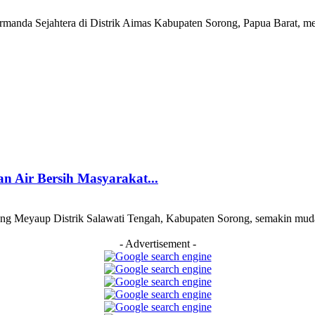
anda Sejahtera di Distrik Aimas Kabupaten Sorong, Papua Barat, men
n Air Bersih Masyarakat...
g Meyaup Distrik Salawati Tengah, Kabupaten Sorong, semakin muda
- Advertisement -