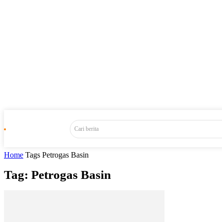
Cari berita
Home
Tags
Petrogas Basin
Tag: Petrogas Basin