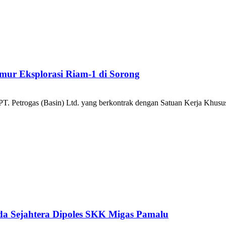
mur Eksplorasi Riam-1 di Sorong
 Petrogas (Basin) Ltd. yang berkontrak dengan Satuan Kerja Khusus
a Sejahtera Dipoles SKK Migas Pamalu