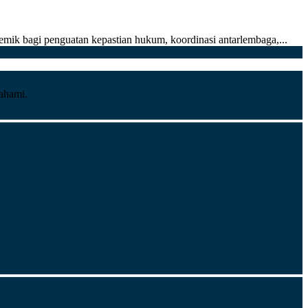
mik bagi penguatan kepastian hukum, koordinasi antarlembaga,...
pahami.