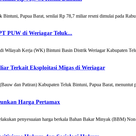
ntuni, Papua Barat, senilai Rp 78,7 miliar resmi dimulai pada Rabu
T PUW di Weriagar Teluk...
 di Wilayah Kerja (WK) Bintuni Basin Distrik Weriagar Kabupaten Telu
ar Terkait Eksploitasi Migas di Weriagar
(Bauw dan Patiran) Kabupaten Teluk Bintuni, Papua Barat, menuntut 
urunkan Harga Pertamax
kukan penyesuaian harga berkala Bahan Bakar Minyak (BBM) Non-Sub