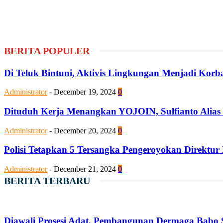
BERITA POPULER
Di Teluk Bintuni, Aktivis Lingkungan Menjadi Kor
Administrator
-
December 19, 2024
0
Dituduh Kerja Menangkan YOJOIN, Sulfianto Alias
Administrator
-
December 20, 2024
0
Polisi Tetapkan 5 Tersangka Pengeroyokan Direktur
Administrator
-
December 21, 2024
0
BERITA TERBARU
Diawali Prosesi Adat, Pembangunan Dermaga Babo S