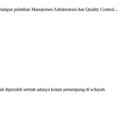
dapat pelatihan Manajemen Administrasi dan Quality Control...
h diperoleh setelah adanya kolam penampung di wilayah