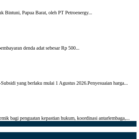
k Bintuni, Papua Barat, oleh PT Petroenergy...
pembayaran denda adat sebesar Rp 500...
sidi yang berlaku mulai 1 Agustus 2026.Penyesuaian harga...
mik bagi penguatan kepastian hukum, koordinasi antarlembaga,...