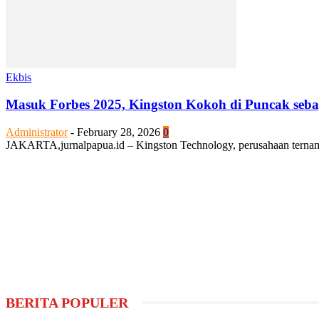
Ekbis
Masuk Forbes 2025, Kingston Kokoh di Puncak seba
Administrator
-
February 28, 2026
0
JAKARTA,jurnalpapua.id – Kingston Technology, perusahaan ternama d
BERITA POPULER