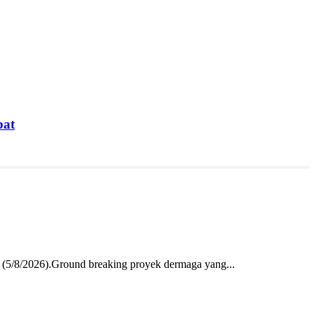
bat
 (5/8/2026).Ground breaking proyek dermaga yang...