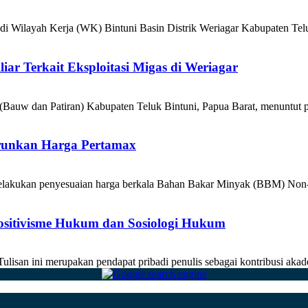
 di Wilayah Kerja (WK) Bintuni Basin Distrik Weriagar Kabupaten Telu
ar Terkait Eksploitasi Migas di Weriagar
(Bauw dan Patiran) Kabupaten Teluk Bintuni, Papua Barat, menuntut 
urunkan Harga Pertamax
kukan penyesuaian harga berkala Bahan Bakar Minyak (BBM) Non-Sub
Positivisme Hukum dan Sosiologi Hukum
san ini merupakan pendapat pribadi penulis sebagai kontribusi akade