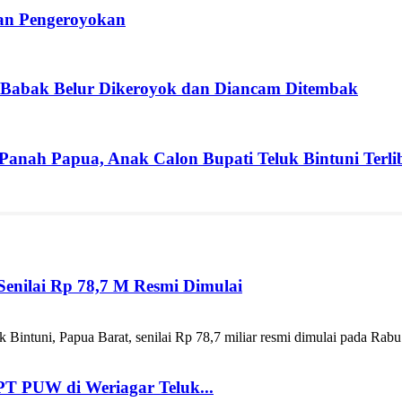
ban Pengeroyokan
 Babak Belur Dikeroyok dan Diancam Ditembak
 Panah Papua, Anak Calon Bupati Teluk Bintuni Terli
enilai Rp 78,7 M Resmi Dimulai
ntuni, Papua Barat, senilai Rp 78,7 miliar resmi dimulai pada Rabu
T PUW di Weriagar Teluk...