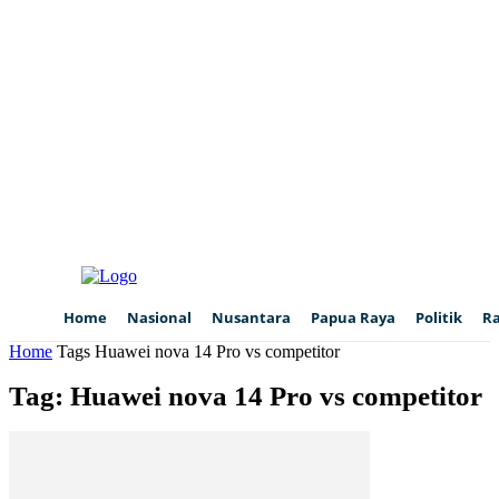
Home
Nasional
Nusantara
Papua Raya
Politik
R
Home
Tags
Huawei nova 14 Pro vs competitor
Tag: Huawei nova 14 Pro vs competitor