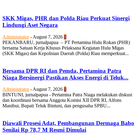
SKK Migas, PHR dan Polda Riau Perkuat Sinergi
Lindungi Aset Negara
Administrator
-
August 7, 2026
0
PEKANBARU, jurnalpapua – PT Pertamina Hulu Rokan (PHR)
bersama Satuan Kerja Khusus Pelaksana Kegiatan Hulu Migas
(SKK Migas) dan Kepolisian Daerah (Polda) Riau memperkuat...
Bersama DPR RI dan Pemda, Pertamina Patra
Niaga Bersinergi Pastikan Akses Energi di Teluk...
Administrator
-
August 7, 2026
0
BINTUNI, jurnalpapua - Pertamina Patra Niaga melakukan diskusi
dan koordinasi bersama Anggota Komisi XII DPR RI, Alfons
Manibui, Bupati Teluk Bintuni, dan pengusaha SPBU...
Diawali Prosesi Adat, Pembangunan Dermaga Babo
Senilai Rp 78,7 M Resmi Dimulai