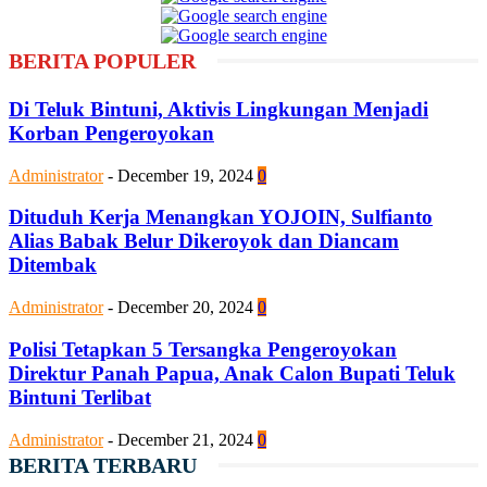
BERITA POPULER
Di Teluk Bintuni, Aktivis Lingkungan Menjadi
Korban Pengeroyokan
Administrator
-
December 19, 2024
0
Dituduh Kerja Menangkan YOJOIN, Sulfianto
Alias Babak Belur Dikeroyok dan Diancam
Ditembak
Administrator
-
December 20, 2024
0
Polisi Tetapkan 5 Tersangka Pengeroyokan
Direktur Panah Papua, Anak Calon Bupati Teluk
Bintuni Terlibat
Administrator
-
December 21, 2024
0
BERITA TERBARU