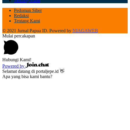
Tentang Kami
Pedoman Siber
Redaksi
Tentang Kami
© 2021 Jurnal Papua ID. Powered by
NIAGAWEB
Mulai percakapan
Hubungi Kami!
Powered by
Selamat datang di portaljepe.id 👋
Apa yang bisa kami bantu?