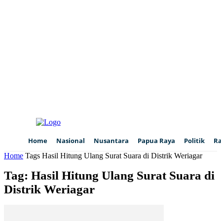
Home
Nasional
Nusantara
Papua Raya
Politik
R
Home
Tags
Hasil Hitung Ulang Surat Suara di Distrik Weriagar
Tag: Hasil Hitung Ulang Surat Suara di
Distrik Weriagar