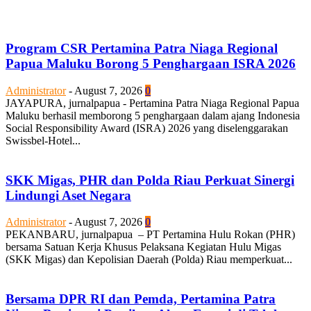
Program CSR Pertamina Patra Niaga Regional
Papua Maluku Borong 5 Penghargaan ISRA 2026
Administrator
-
August 7, 2026
0
JAYAPURA, jurnalpapua - Pertamina Patra Niaga Regional Papua
Maluku berhasil memborong 5 penghargaan dalam ajang Indonesia
Social Responsibility Award (ISRA) 2026 yang diselenggarakan
Swissbel-Hotel...
SKK Migas, PHR dan Polda Riau Perkuat Sinergi
Lindungi Aset Negara
Administrator
-
August 7, 2026
0
PEKANBARU, jurnalpapua – PT Pertamina Hulu Rokan (PHR)
bersama Satuan Kerja Khusus Pelaksana Kegiatan Hulu Migas
(SKK Migas) dan Kepolisian Daerah (Polda) Riau memperkuat...
Bersama DPR RI dan Pemda, Pertamina Patra