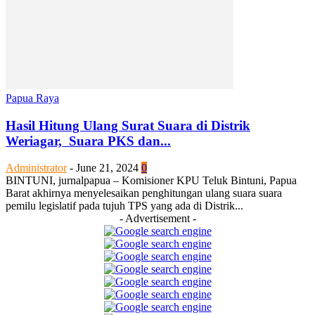
Papua Raya
Hasil Hitung Ulang Surat Suara di Distrik
Weriagar, Suara PKS dan...
Administrator
-
June 21, 2024
0
BINTUNI, jurnalpapua – Komisioner KPU Teluk Bintuni, Papua
Barat akhirnya menyelesaikan penghitungan ulang suara suara
pemilu legislatif pada tujuh TPS yang ada di Distrik...
- Advertisement -