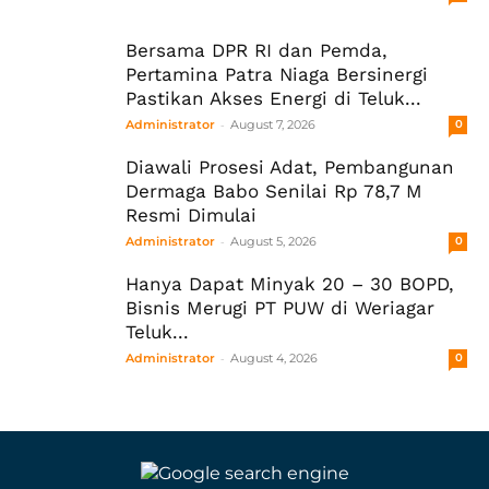
Bersama DPR RI dan Pemda,
Pertamina Patra Niaga Bersinergi
Pastikan Akses Energi di Teluk...
-
Administrator
August 7, 2026
0
Diawali Prosesi Adat, Pembangunan
Dermaga Babo Senilai Rp 78,7 M
Resmi Dimulai
-
Administrator
August 5, 2026
0
Hanya Dapat Minyak 20 – 30 BOPD,
Bisnis Merugi PT PUW di Weriagar
Teluk...
-
Administrator
August 4, 2026
0