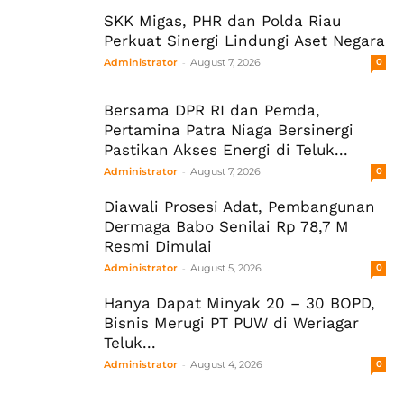
SKK Migas, PHR dan Polda Riau
Perkuat Sinergi Lindungi Aset Negara
-
Administrator
August 7, 2026
0
Bersama DPR RI dan Pemda,
Pertamina Patra Niaga Bersinergi
Pastikan Akses Energi di Teluk...
-
Administrator
August 7, 2026
0
Diawali Prosesi Adat, Pembangunan
Dermaga Babo Senilai Rp 78,7 M
Resmi Dimulai
-
Administrator
August 5, 2026
0
Hanya Dapat Minyak 20 – 30 BOPD,
Bisnis Merugi PT PUW di Weriagar
Teluk...
-
Administrator
August 4, 2026
0