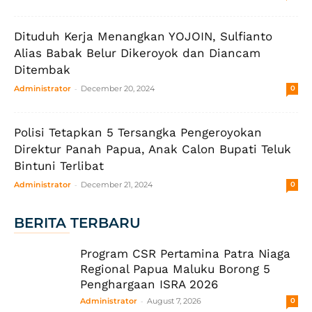
Dituduh Kerja Menangkan YOJOIN, Sulfianto
Alias Babak Belur Dikeroyok dan Diancam
Ditembak
-
Administrator
December 20, 2024
0
Polisi Tetapkan 5 Tersangka Pengeroyokan
Direktur Panah Papua, Anak Calon Bupati Teluk
Bintuni Terlibat
-
Administrator
December 21, 2024
0
BERITA TERBARU
Program CSR Pertamina Patra Niaga
Regional Papua Maluku Borong 5
Penghargaan ISRA 2026
-
Administrator
August 7, 2026
0