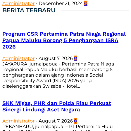
Administrator
-
December 21, 2024
0
BERITA TERBARU
Program CSR Pertamina Patra Niaga Regional
Papua Maluku Borong 5 Penghargaan ISRA
2026
Administrator
-
August 7, 2026
0
JAYAPURA, jurnalpapua - Pertamina Patra Niaga
Regional Papua Maluku berhasil memborong 5
penghargaan dalam ajang Indonesia Social
Responsibility Award (ISRA) 2026 yang
diselenggarakan Swissbel-Hotel...
SKK Migas, PHR dan Polda Riau Perkuat
Sinergi Lindungi Aset Negara
Administrator
-
August 7, 2026
0
PEKANBARU, jurnalpapua – PT Pertamina Hulu