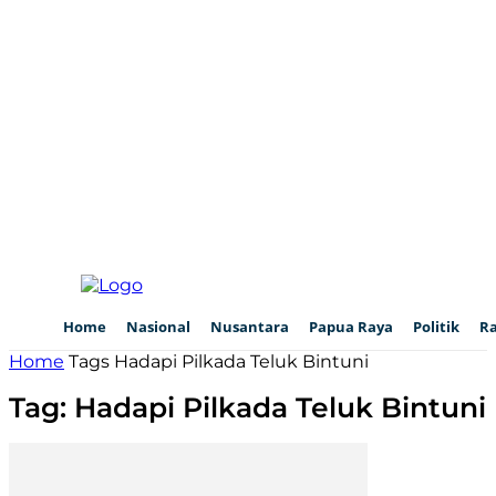
Home
Nasional
Nusantara
Papua Raya
Politik
R
Home
Tags
Hadapi Pilkada Teluk Bintuni
Tag: Hadapi Pilkada Teluk Bintuni