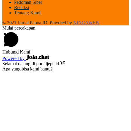
Pedoman Siber
Redaksi
Tentang Kami
© 2021 Jurnal Papua ID. Powered by
NIAGAWEB
Mulai percakapan
Hubungi Kami!
Powered by
Selamat datang di portaljepe.id 👋
Apa yang bisa kami bantu?