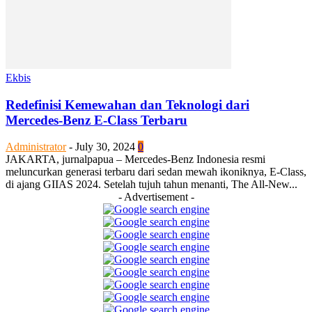
Ekbis
Redefinisi Kemewahan dan Teknologi dari
Mercedes-Benz E-Class Terbaru
Administrator
-
July 30, 2024
0
JAKARTA, jurnalpapua – Mercedes-Benz Indonesia resmi
meluncurkan generasi terbaru dari sedan mewah ikoniknya, E-Class,
di ajang GIIAS 2024. Setelah tujuh tahun menanti, The All-New...
- Advertisement -