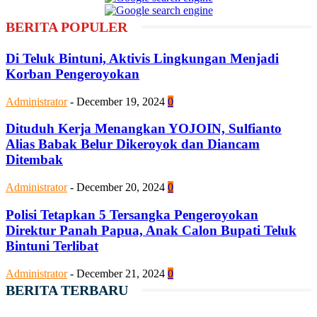
BERITA POPULER
Di Teluk Bintuni, Aktivis Lingkungan Menjadi
Korban Pengeroyokan
Administrator
-
December 19, 2024
0
Dituduh Kerja Menangkan YOJOIN, Sulfianto
Alias Babak Belur Dikeroyok dan Diancam
Ditembak
Administrator
-
December 20, 2024
0
Polisi Tetapkan 5 Tersangka Pengeroyokan
Direktur Panah Papua, Anak Calon Bupati Teluk
Bintuni Terlibat
Administrator
-
December 21, 2024
0
BERITA TERBARU