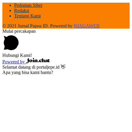
Pedoman Siber
Redaksi
Tentang Kami
© 2021 Jurnal Papua ID. Powered by
NIAGAWEB
Mulai percakapan
Hubungi Kami!
Powered by
Selamat datang di portaljepe.id 👋
Apa yang bisa kami bantu?