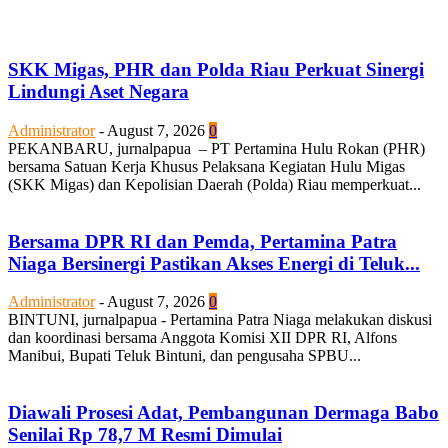
SKK Migas, PHR dan Polda Riau Perkuat Sinergi
Lindungi Aset Negara
Administrator
-
August 7, 2026
0
PEKANBARU, jurnalpapua – PT Pertamina Hulu Rokan (PHR)
bersama Satuan Kerja Khusus Pelaksana Kegiatan Hulu Migas
(SKK Migas) dan Kepolisian Daerah (Polda) Riau memperkuat...
Bersama DPR RI dan Pemda, Pertamina Patra
Niaga Bersinergi Pastikan Akses Energi di Teluk...
Administrator
-
August 7, 2026
0
BINTUNI, jurnalpapua - Pertamina Patra Niaga melakukan diskusi
dan koordinasi bersama Anggota Komisi XII DPR RI, Alfons
Manibui, Bupati Teluk Bintuni, dan pengusaha SPBU...
Diawali Prosesi Adat, Pembangunan Dermaga Babo
Senilai Rp 78,7 M Resmi Dimulai