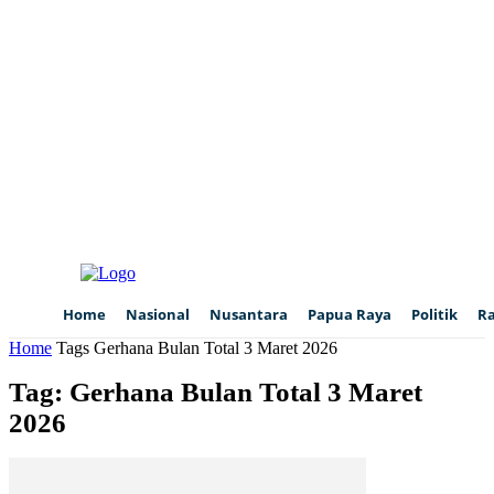
Home
Nasional
Nusantara
Papua Raya
Politik
R
Home
Tags
Gerhana Bulan Total 3 Maret 2026
Tag: Gerhana Bulan Total 3 Maret
2026