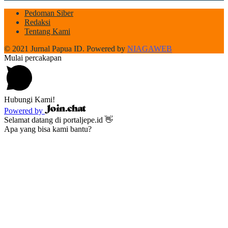
Pedoman Siber
Redaksi
Tentang Kami
© 2021 Jurnal Papua ID. Powered by
NIAGAWEB
Mulai percakapan
Hubungi Kami!
Powered by
Selamat datang di portaljepe.id 👋
Apa yang bisa kami bantu?