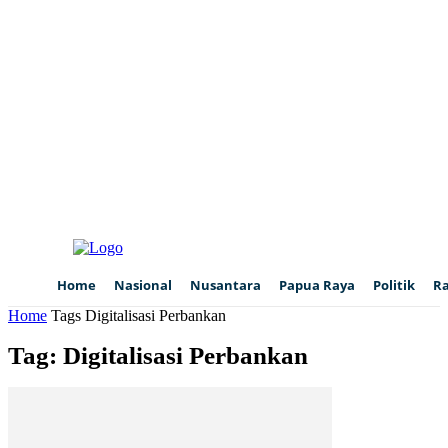
Home
Nasional
Nusantara
Papua Raya
Politik
R
Home
Tags
Digitalisasi Perbankan
Tag: Digitalisasi Perbankan