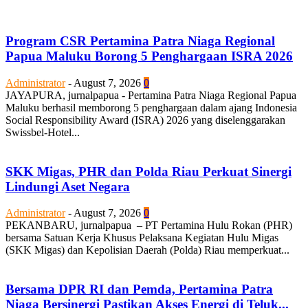
Program CSR Pertamina Patra Niaga Regional
Papua Maluku Borong 5 Penghargaan ISRA 2026
Administrator
-
August 7, 2026
0
JAYAPURA, jurnalpapua - Pertamina Patra Niaga Regional Papua
Maluku berhasil memborong 5 penghargaan dalam ajang Indonesia
Social Responsibility Award (ISRA) 2026 yang diselenggarakan
Swissbel-Hotel...
SKK Migas, PHR dan Polda Riau Perkuat Sinergi
Lindungi Aset Negara
Administrator
-
August 7, 2026
0
PEKANBARU, jurnalpapua – PT Pertamina Hulu Rokan (PHR)
bersama Satuan Kerja Khusus Pelaksana Kegiatan Hulu Migas
(SKK Migas) dan Kepolisian Daerah (Polda) Riau memperkuat...
Bersama DPR RI dan Pemda, Pertamina Patra
Niaga Bersinergi Pastikan Akses Energi di Teluk...