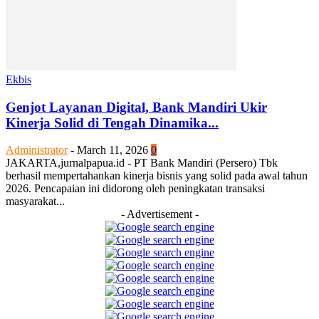
Ekbis
Genjot Layanan Digital, Bank Mandiri Ukir
Kinerja Solid di Tengah Dinamika...
Administrator
-
March 11, 2026
0
JAKARTA,jurnalpapua.id - PT Bank Mandiri (Persero) Tbk
berhasil mempertahankan kinerja bisnis yang solid pada awal tahun
2026. Pencapaian ini didorong oleh peningkatan transaksi
masyarakat...
- Advertisement -