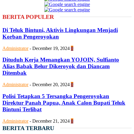
BERITA POPULER
Di Teluk Bintuni, Aktivis Lingkungan Menjadi
Korban Pengeroyokan
Administrator
-
December 19, 2024
0
Dituduh Kerja Menangkan YOJOIN, Sulfianto
Alias Babak Belur Dikeroyok dan Diancam
Ditembak
Administrator
-
December 20, 2024
0
Polisi Tetapkan 5 Tersangka Pengeroyokan
Direktur Panah Papua, Anak Calon Bupati Teluk
Bintuni Terlibat
Administrator
-
December 21, 2024
0
BERITA TERBARU