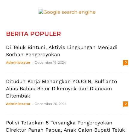
BERITA POPULER
Di Teluk Bintuni, Aktivis Lingkungan Menjadi
Korban Pengeroyokan
-
Administrator
December 19, 2024
0
Dituduh Kerja Menangkan YOJOIN, Sulfianto
Alias Babak Belur Dikeroyok dan Diancam
Ditembak
-
Administrator
December 20, 2024
0
Polisi Tetapkan 5 Tersangka Pengeroyokan
Direktur Panah Papua, Anak Calon Bupati Teluk