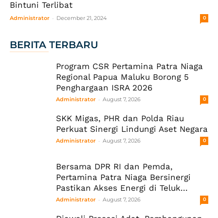
Bintuni Terlibat
-
Administrator
December 21, 2024
0
BERITA TERBARU
Program CSR Pertamina Patra Niaga
Regional Papua Maluku Borong 5
Penghargaan ISRA 2026
-
Administrator
August 7, 2026
0
SKK Migas, PHR dan Polda Riau
Perkuat Sinergi Lindungi Aset Negara
-
Administrator
August 7, 2026
0
Bersama DPR RI dan Pemda,
Pertamina Patra Niaga Bersinergi
Pastikan Akses Energi di Teluk...
-
Administrator
August 7, 2026
0