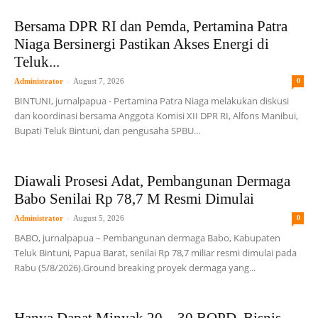
Bersama DPR RI dan Pemda, Pertamina Patra
Niaga Bersinergi Pastikan Akses Energi di
Teluk...
-
Administrator
August 7, 2026
0
BINTUNI, jurnalpapua - Pertamina Patra Niaga melakukan diskusi
dan koordinasi bersama Anggota Komisi XII DPR RI, Alfons Manibui,
Bupati Teluk Bintuni, dan pengusaha SPBU...
Diawali Prosesi Adat, Pembangunan Dermaga
Babo Senilai Rp 78,7 M Resmi Dimulai
-
Administrator
August 5, 2026
0
BABO, jurnalpapua – Pembangunan dermaga Babo, Kabupaten
Teluk Bintuni, Papua Barat, senilai Rp 78,7 miliar resmi dimulai pada
Rabu (5/8/2026).Ground breaking proyek dermaga yang...