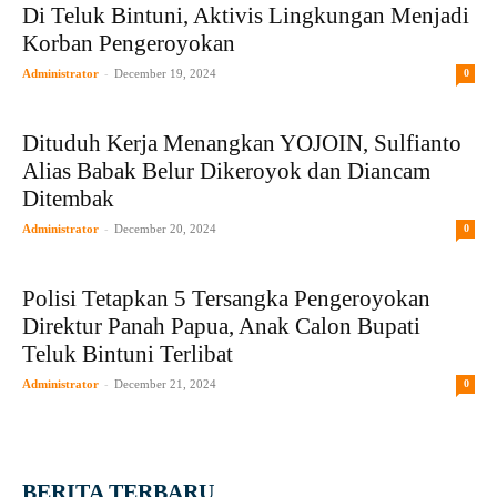
Di Teluk Bintuni, Aktivis Lingkungan Menjadi
Korban Pengeroyokan
-
Administrator
December 19, 2024
0
Dituduh Kerja Menangkan YOJOIN, Sulfianto
Alias Babak Belur Dikeroyok dan Diancam
Ditembak
-
Administrator
December 20, 2024
0
Polisi Tetapkan 5 Tersangka Pengeroyokan
Direktur Panah Papua, Anak Calon Bupati
Teluk Bintuni Terlibat
-
Administrator
December 21, 2024
0
BERITA TERBARU