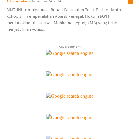
-
Administrator
November 24, 2024
0
BINTUNI, jurnalpapua – Bupati Kabupaten Teluk Bintuni, Matret
Kokop SH mempersilakan Aparat Penegak Hukum (APH)
menindaklanjuti putusan Mahkamah Agung (MA) yang telah
menjatuhkan vonis...
- Advertisement -