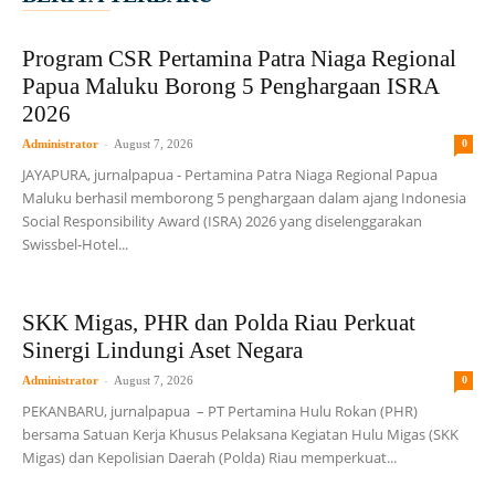
Program CSR Pertamina Patra Niaga Regional
Papua Maluku Borong 5 Penghargaan ISRA
2026
-
Administrator
August 7, 2026
0
JAYAPURA, jurnalpapua - Pertamina Patra Niaga Regional Papua
Maluku berhasil memborong 5 penghargaan dalam ajang Indonesia
Social Responsibility Award (ISRA) 2026 yang diselenggarakan
Swissbel-Hotel...
SKK Migas, PHR dan Polda Riau Perkuat
Sinergi Lindungi Aset Negara
-
Administrator
August 7, 2026
0
PEKANBARU, jurnalpapua – PT Pertamina Hulu Rokan (PHR)
bersama Satuan Kerja Khusus Pelaksana Kegiatan Hulu Migas (SKK
Migas) dan Kepolisian Daerah (Polda) Riau memperkuat...