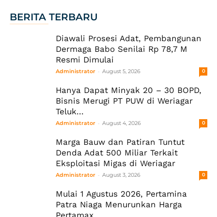
BERITA TERBARU
Diawali Prosesi Adat, Pembangunan
Dermaga Babo Senilai Rp 78,7 M
Resmi Dimulai
-
Administrator
August 5, 2026
0
Hanya Dapat Minyak 20 – 30 BOPD,
Bisnis Merugi PT PUW di Weriagar
Teluk...
-
Administrator
August 4, 2026
0
Marga Bauw dan Patiran Tuntut
Denda Adat 500 Miliar Terkait
Eksploitasi Migas di Weriagar
-
Administrator
August 3, 2026
0
Mulai 1 Agustus 2026, Pertamina
Patra Niaga Menurunkan Harga
Pertamax