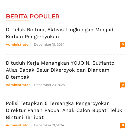
BERITA POPULER
Di Teluk Bintuni, Aktivis Lingkungan Menjadi
Korban Pengeroyokan
-
Administrator
December 19, 2024
0
Dituduh Kerja Menangkan YOJOIN, Sulfianto
Alias Babak Belur Dikeroyok dan Diancam
Ditembak
-
Administrator
December 20, 2024
0
Polisi Tetapkan 5 Tersangka Pengeroyokan
Direktur Panah Papua, Anak Calon Bupati Teluk
Bintuni Terlibat
-
Administrator
December 21, 2024
0