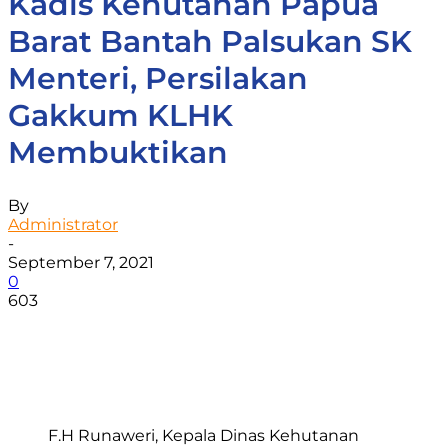
Kadis Kehutanan Papua
Barat Bantah Palsukan SK
Menteri, Persilakan
Gakkum KLHK
Membuktikan
By
Administrator
-
September 7, 2021
0
603
Facebook
WhatsApp
Twitter
Print
F.H Runaweri, Kepala Dinas Kehutanan