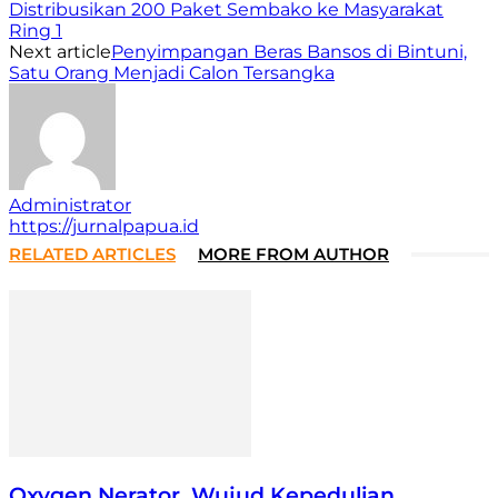
Distribusikan 200 Paket Sembako ke Masyarakat
Ring 1
Next article
Penyimpangan Beras Bansos di Bintuni,
Satu Orang Menjadi Calon Tersangka
Administrator
https://jurnalpapua.id
RELATED ARTICLES
MORE FROM AUTHOR
Oxygen Nerator, Wujud Kepedulian