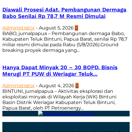
Diawali Prosesi Adat, Pembangunan Dermaga
Babo Senilai Rp 78,7 M Resmi Dimulai
Administrator
-
August 5, 2026
0
BABO, jurnalpapua – Pembangunan dermaga Babo,
Kabupaten Teluk Bintuni, Papua Barat, senilai Rp 78,7
miliar resmi dimulai pada Rabu (5/8/2026).Ground
breaking proyek dermaga yang...
Hanya Dapat Minyak 20 – 30 BOPD, Bisnis
Merugi PT PUW di Weriagar Teluk...
Administrator
-
August 4, 2026
0
BINTUNI, jurnalpapua – Aktivitas eksplorasi dan
eksploitasi minyak di Wilayah Kerja (WK) Bintuni
Basin Distrik Weriagar Kabupaten Teluk Bintuni,
Papua Barat, oleh PT Petroenergy...