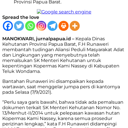
Provinsi Papua Barat.
Spread the love
MANOKWARI, jurnalpapua.id –
Kepala Dinas
Kehutanan Provinsi Papua Barat, F.H Runaweri
membantah tudingan Aliansi Peduli Masyarakat Adat
dan Lingkungan yang menyebutnya telah
memalsukan SK Menteri Kehutanan untuk
kepentingan Kopermas Kami Nassey di Kabupaten
Teluk Wondama.
Bantahan Runaweri ini disampaikan kepada
wartawan, saat menggelar jumpa pers di kantornya
pada Selasa (7/9/2021).
“Perlu saya garis bawahi, bahwa tidak ada pemalsuan
dokumen terkait SK Menteri Kehutanan Nomor No.
13/Menhut-II/2014 untuk pelepasan kawasan hutan
Kopermas Kami Nassey, karena semua prosedur
perizinan lengkap,” kata F.H Runaweri didampingi