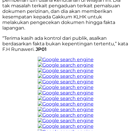
pemberian izin usaha kehutanan di wilayah ini. Dia
tak masalah terkait pengaduan terkait pemalsuan
dokumen perizinan, dan dia akan memberikan
kesempatan kepada Gakkum KLHK untuk
melakukan pengecekan dokumen hingga fakta
lapangan.
“Terima kasih ada kontrol dari publik, asalkan
berdasarkan fakta bukan kepentingan tertentu,” kata
F.H Runaweri.
JP01