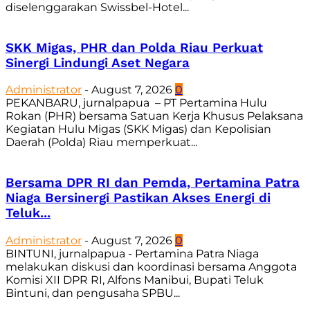
diselenggarakan Swissbel-Hotel...
SKK Migas, PHR dan Polda Riau Perkuat
Sinergi Lindungi Aset Negara
Administrator
-
August 7, 2026
0
PEKANBARU, jurnalpapua – PT Pertamina Hulu
Rokan (PHR) bersama Satuan Kerja Khusus Pelaksana
Kegiatan Hulu Migas (SKK Migas) dan Kepolisian
Daerah (Polda) Riau memperkuat...
Bersama DPR RI dan Pemda, Pertamina Patra
Niaga Bersinergi Pastikan Akses Energi di
Teluk...
Administrator
-
August 7, 2026
0
BINTUNI, jurnalpapua - Pertamina Patra Niaga
melakukan diskusi dan koordinasi bersama Anggota
Komisi XII DPR RI, Alfons Manibui, Bupati Teluk
Bintuni, dan pengusaha SPBU...