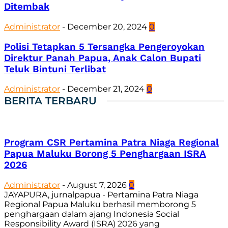
Ditembak
Administrator
-
December 20, 2024
0
Polisi Tetapkan 5 Tersangka Pengeroyokan
Direktur Panah Papua, Anak Calon Bupati
Teluk Bintuni Terlibat
Administrator
-
December 21, 2024
0
BERITA TERBARU
Program CSR Pertamina Patra Niaga Regional
Papua Maluku Borong 5 Penghargaan ISRA
2026
Administrator
-
August 7, 2026
0
JAYAPURA, jurnalpapua - Pertamina Patra Niaga
Regional Papua Maluku berhasil memborong 5
penghargaan dalam ajang Indonesia Social
Responsibility Award (ISRA) 2026 yang