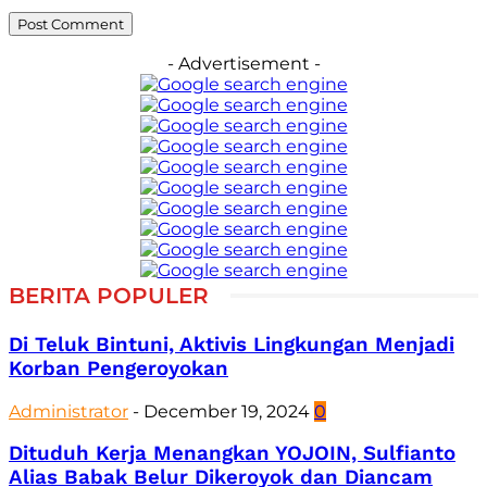
- Advertisement -
BERITA POPULER
Di Teluk Bintuni, Aktivis Lingkungan Menjadi
Korban Pengeroyokan
Administrator
-
December 19, 2024
0
Dituduh Kerja Menangkan YOJOIN, Sulfianto
Alias Babak Belur Dikeroyok dan Diancam