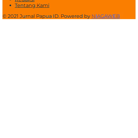
Tentang Kami
© 2021 Jurnal Papua ID. Powered by
NIAGAWEB